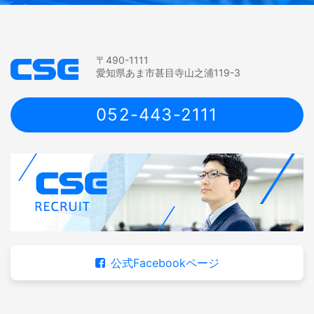
〒490-1111
愛知県あま市甚目寺山之浦119-3
052-443-2111
公式Facebookページ