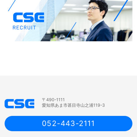
〒490-1111
愛知県あま市甚目寺山之浦119-3
052-443-2111