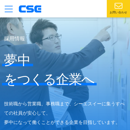
お問い合わせ
採用情報
夢中
をつくる企業へ
技術職から営業職、事務職まで、シーエスイーに集うすべ
ての社員が安心して、
夢中になって働くことができる企業を目指しています。